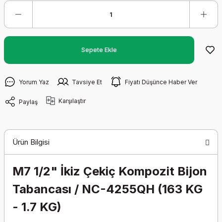
Sepete Ekle
Yorum Yaz
Tavsiye Et
Fiyatı Düşünce Haber Ver
Karşılaştır
Paylaş
Ürün Bilgisi
M7 1/2" İkiz Çekiç Kompozit Bijon
Tabancası / NC-4255QH (163 KG
- 1.7 KG)