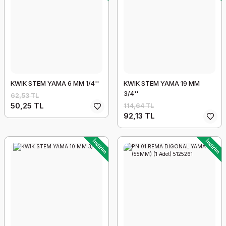
KWIK STEM YAMA 6 MM 1/4''
KWIK STEM YAMA 19 MM
3/4''
62,53 TL
50,25 TL
114,64 TL
92,13 TL
İndirim
İndirim