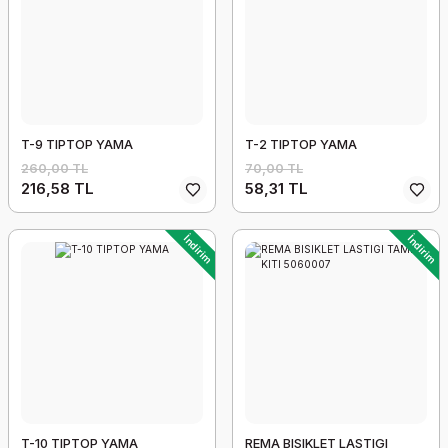
T-9 TIPTOP YAMA
T-2 TIPTOP YAMA
260,00 TL
70,00 TL
216,58 TL
58,31 TL
İndirim
İndirim
T-10 TIPTOP YAMA
REMA BISIKLET LASTIGI