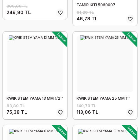
TAMIR KITI 5060007
300,00 TL
249,90 TL
61,20 TL
46,78 TL
İndirim
İndirim
KWIK STEM YAMA 13 MM 1/2''
KWIK STEM YAMA 25 MM 1''
93,80 TL
140,70 TL
75,38 TL
113,06 TL
İndirim
İndirim