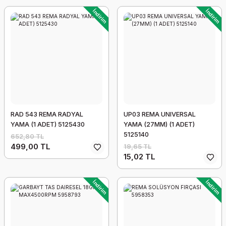
İndirim
İndirim
RAD 543 REMA RADYAL
UP03 REMA UNIVERSAL
YAMA (1 ADET) 5125430
YAMA (27MM) (1 ADET)
5125140
652,80 TL
499,00 TL
19,65 TL
15,02 TL
İndirim
İndirim