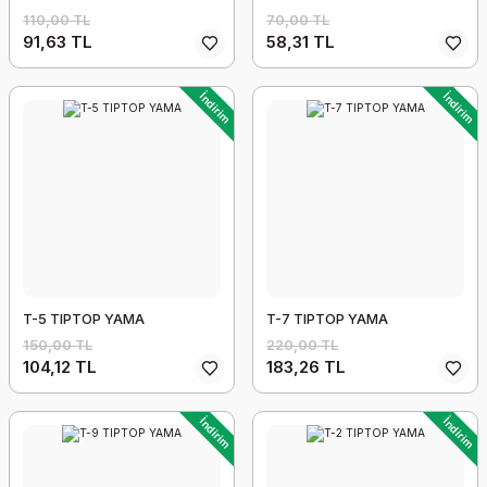
110,00 TL
70,00 TL
91,63 TL
58,31 TL
İndirim
İndirim
T-5 TIPTOP YAMA
T-7 TIPTOP YAMA
150,00 TL
220,00 TL
104,12 TL
183,26 TL
İndirim
İndirim