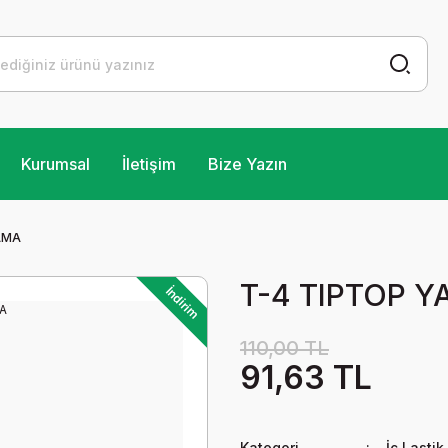
Kurumsal
İletişim
Bize Yazın
AMA
T-4 TIPTOP 
İndirim
110,00 TL
91,63 TL
Kategori
İç Lastik