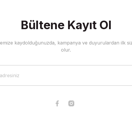
Bültene Kayıt Ol
stemize kaydolduğunuzda, kampanya ve duyurulardan ilk siz
Gönder
olur.