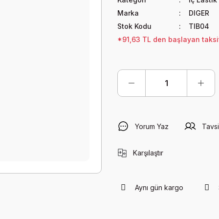
Marka
DIGER
Stok Kodu
TIB04
*91,63 TL den başlayan taksit
Yorum Yaz
Tavsi
Karşılaştır
Aynı gün kargo