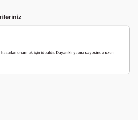
ileriniz
 hasarları onarmak için idealdir. Dayanıklı yapısı sayesinde uzun
a iletebilirsiniz.