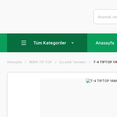
Tüm Kategoriler
Anasayfa
Anasayfa
REMA TIP TOP
İç Lastik Yamaları
T-4 TIPTOP Y