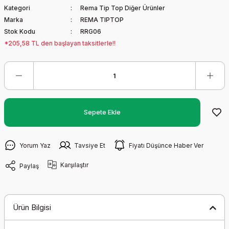
Kategori
Rema Tip Top Diğer Ürünler
Marka
REMA TIPTOP
Stok Kodu
RRG06
*205,58 TL den başlayan taksitlerle!!
Sepete Ekle
Yorum Yaz
Tavsiye Et
Fiyatı Düşünce Haber Ver
Karşılaştır
Paylaş
Ürün Bilgisi