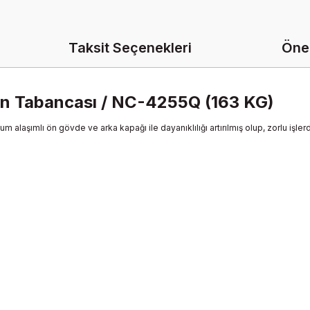
Taksit Seçenekleri
Öner
jon Tabancası / NC-4255Q (163 KG)
laşımlı ön gövde ve arka kapağı ile dayanıklılığı artırılmış olup, zorlu işler