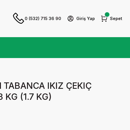
0 (532) 715 36 90
Giriş Yap
Sepet
N TABANCA IKIZ ÇEKIÇ
 KG (1.7 KG)