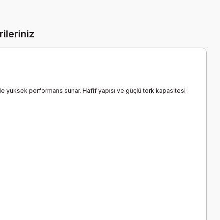
ileriniz
de yüksek performans sunar. Hafif yapısı ve güçlü tork kapasitesi