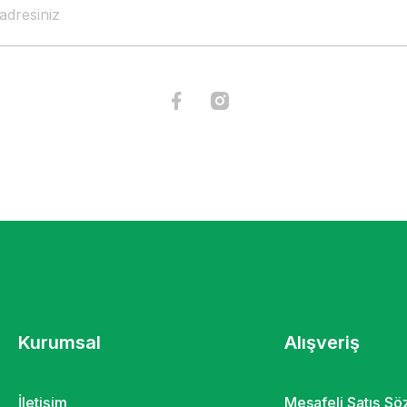
Kurumsal
Alışveriş
İletişim
Mesafeli Satış S