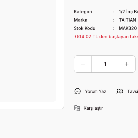
Kategori
1/2 İnç B
Marka
TAITIAN
Stok Kodu
MAK320
*514,02 TL den başlayan taksi
Yorum Yaz
Tavsi
Karşılaştır