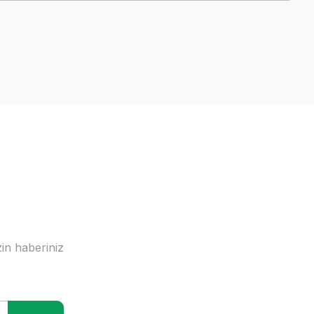
a iletebilirsiniz.
in haberiniz