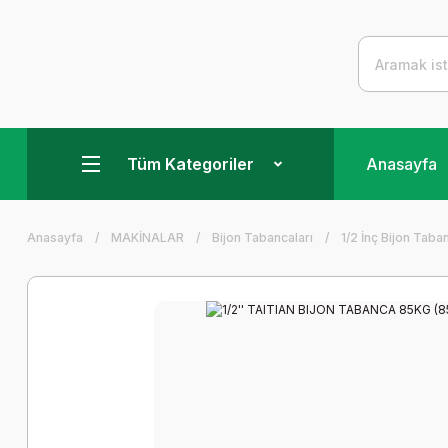
Tüm Kategoriler
Anasayfa
Anasayfa
MAKİNALAR
Bijon Tabancaları
1/2 İnç Bijon Taba