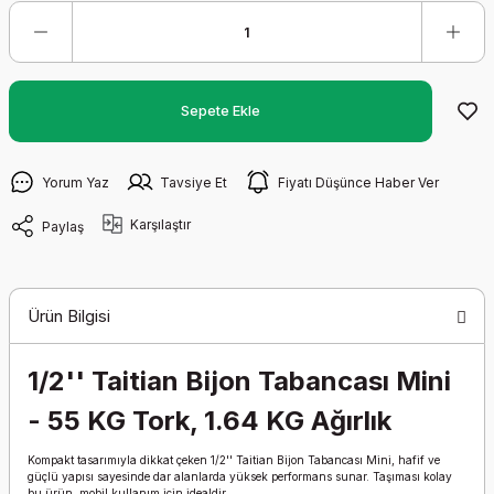
Sepete Ekle
Yorum Yaz
Tavsiye Et
Fiyatı Düşünce Haber Ver
Karşılaştır
Paylaş
Ürün Bilgisi
1/2'' Taitian Bijon Tabancası Mini
- 55 KG Tork, 1.64 KG Ağırlık
Kompakt tasarımıyla dikkat çeken 1/2'' Taitian Bijon Tabancası Mini, hafif ve
güçlü yapısı sayesinde dar alanlarda yüksek performans sunar. Taşıması kolay
bu ürün, mobil kullanım için idealdir.