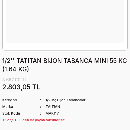
1/2'' TATITAN BIJON TABANCA MINI 55 KG
(1.64 KG)
3.667,00 TL
2.803,05 TL
Kategori
1/2 İnç Bijon Tabancaları
Marka
TAITIAN
Stok Kodu
MAK117
*527,91 TL den başlayan taksitlerle!!