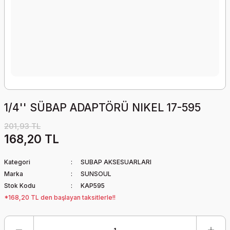
1/4'' SÜBAP ADAPTÖRÜ NIKEL 17-595
201,93 TL
168,20 TL
Kategori
SUBAP AKSESUARLARI
Marka
SUNSOUL
Stok Kodu
KAP595
*168,20 TL den başlayan taksitlerle!!