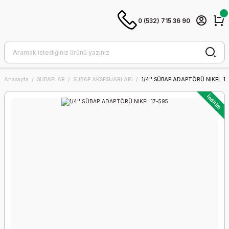
0 (532) 715 36 90
Anasayfa
SUBAPLAR
SUBAP AKSESUARLARI
1/4'' SÜBAP ADAPTÖRÜ NIKEL 1
İndirim