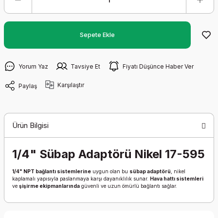
Sepete Ekle
Yorum Yaz
Tavsiye Et
Fiyatı Düşünce Haber Ver
Karşılaştır
Paylaş
Ürün Bilgisi
1/4" Sübap Adaptörü Nikel 17-595
1/4" NPT bağlantı sistemlerine
uygun olan bu
sübap adaptörü
, nikel
kaplamalı yapısıyla paslanmaya karşı dayanıklılık sunar.
Hava hattı sistemleri
ve
şişirme ekipmanlarında
güvenli ve uzun ömürlü bağlantı sağlar.