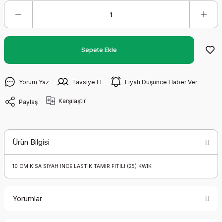
Sepete Ekle
Yorum Yaz
Tavsiye Et
Fiyatı Düşünce Haber Ver
Karşılaştır
Paylaş
Ürün Bilgisi
10 CM KISA SIYAH INCE LASTIK TAMIR FITILI (25) KWIK
Yorumlar