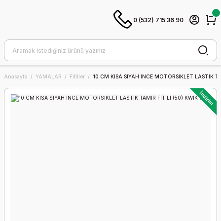
0 (532) 715 36 90
Anasayfa
YAMALAR
Fitiller
10 CM KISA SIYAH INCE MOTORSIKLET LASTIK TAM
İndirim