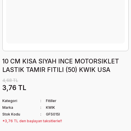
10 CM KISA SIYAH INCE MOTORSIKLET
LASTIK TAMIR FITILI (50) KWIK USA
4,68 TL
3,76 TL
Kategori
Fitiller
Marka
KWIK
Stok Kodu
GFS01SI
*3,76 TL den başlayan taksitlerle!!