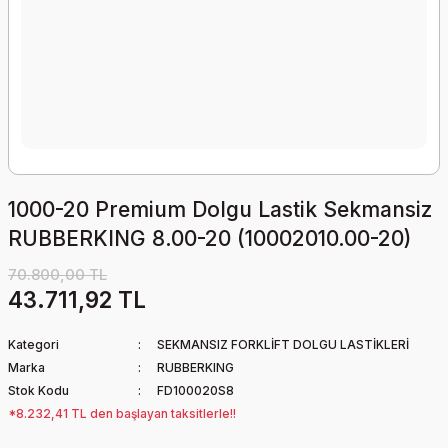
1000-20 Premium Dolgu Lastik Sekmansiz
RUBBERKING 8.00-20 (10002010.00-20)
70.800,00 TL
43.711,92 TL
Kategori
SEKMANSIZ FORKLİFT DOLGU LASTİKLERİ
Marka
RUBBERKING
Stok Kodu
FD100020S8
*8.232,41 TL den başlayan taksitlerle!!