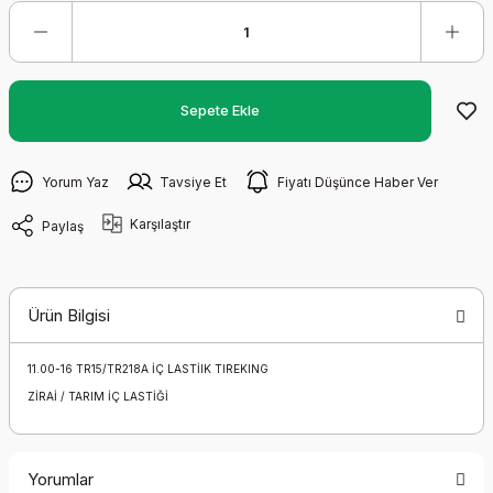
Sepete Ekle
Yorum Yaz
Tavsiye Et
Fiyatı Düşünce Haber Ver
Karşılaştır
Paylaş
Ürün Bilgisi
11.00-16 TR15/TR218A İÇ LASTİIK TIREKING
ZİRAİ / TARIM İÇ LASTİĞİ
Yorumlar