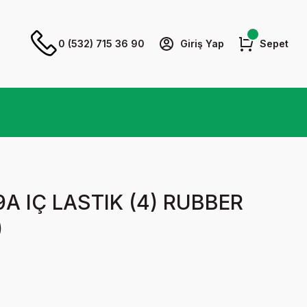
0 (532) 715 36 90
Giriş Yap
Sepet
9A IÇ LASTIK (4) RUBBER
)