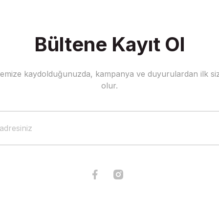
Bültene Kayıt Ol
stemize kaydolduğunuzda, kampanya ve duyurulardan ilk siz
Gönder
olur.