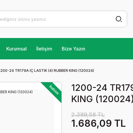
Kurumsal
İletişim
Bize Yazın
1200-24 TR179A IÇ LASTIK (4) RUBBER KING (120024)
1200-24 TR17
İndirim
KING (120024
2.389,58 TL
1.686,09 TL