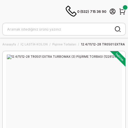
0 (532) 715 36 90
Anasayfa
İÇ LASTİK-KOLON
Pişirme Torbaları
12.4/11/12-28 TR0501 EXTRA 
İndirim