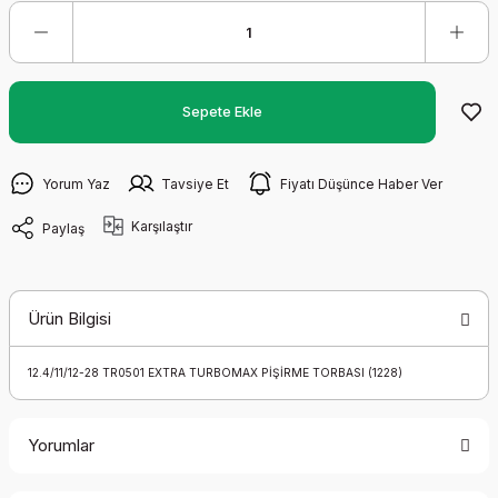
Sepete Ekle
Yorum Yaz
Tavsiye Et
Fiyatı Düşünce Haber Ver
Karşılaştır
Paylaş
Ürün Bilgisi
12.4/11/12-28 TR0501 EXTRA TURBOMAX PİŞİRME TORBASI (1228)
Yorumlar