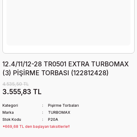
12.4/11/12-28 TR0501 EXTRA TURBOMAX
(3) PİŞİRME TORBASI (122812428)
4.535,50 TL
3.555,83 TL
Kategori
Pişirme Torbaları
Marka
TURBOMAX
Stok Kodu
P20A
*669,68 TL den başlayan taksitlerle!!