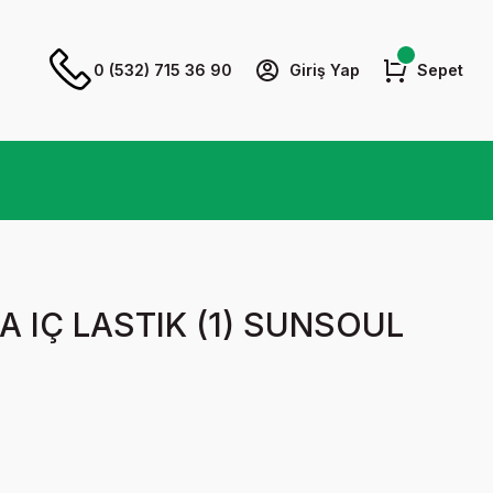
0 (532) 715 36 90
Giriş Yap
Sepet
A IÇ LASTIK (1) SUNSOUL