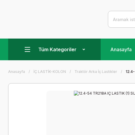
Tüm Kategoriler
Anasayfa
Anasayfa
İÇ LASTİK-KOLON
Traktör Arka İç Lastikler
12.4