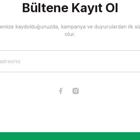
Bültene Kayıt Ol
stemize kaydolduğunuzda, kampanya ve duyurulardan ilk siz
Gönder
olur.