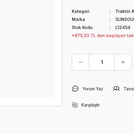
Kategori
Traktör A
Marka
SUNSOU
Stok Kodu
L12454
*875,33 TL den başlayan taksi
Yorum Yaz
Tavsi
Karşılaştır