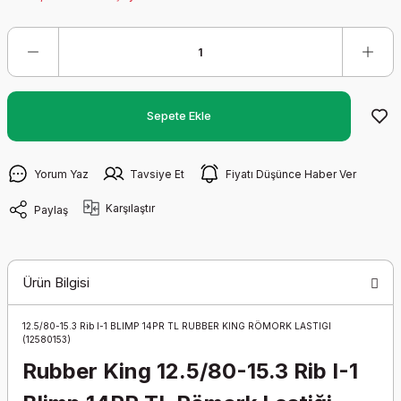
Sepete Ekle
Yorum Yaz
Tavsiye Et
Fiyatı Düşünce Haber Ver
Karşılaştır
Paylaş
Ürün Bilgisi
12.5/80-15.3 Rib I-1 BLIMP 14PR TL RUBBER KING RÖMORK LASTIGI
(12580153)
Rubber King 12.5/80-15.3 Rib I-1