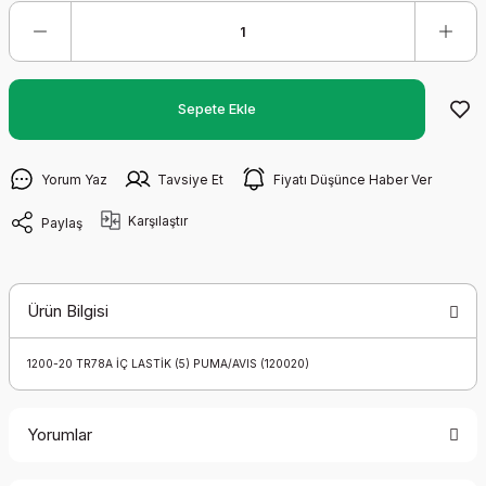
Sepete Ekle
Yorum Yaz
Tavsiye Et
Fiyatı Düşünce Haber Ver
Karşılaştır
Paylaş
Ürün Bilgisi
1200-20 TR78A İÇ LASTİK (5) PUMA/AVIS (120020)
Yorumlar