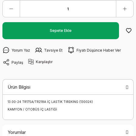
Sepete Ekle
Yorum Yaz
Tavsiye Et
Fiyatı Düşünce Haber Ver
Karşılaştır
Paylaş
Ürün Bilgisi
13.00-24 TR175A/TR218A İÇ LASTİK TIREKING (130024)
KAMYON / OTOBÜS İÇ LASTİĞİ
Yorumlar