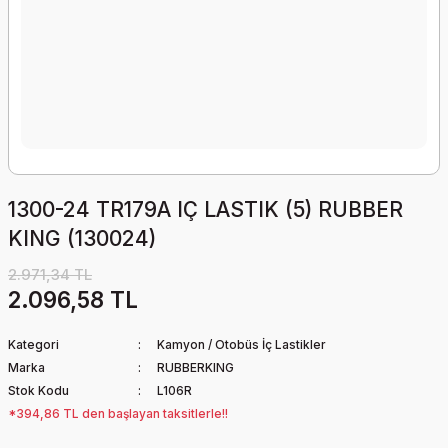
1300-24 TR179A IÇ LASTIK (5) RUBBER
KING (130024)
2.971,34 TL
2.096,58 TL
Kategori
Kamyon / Otobüs İç Lastikler
Marka
RUBBERKING
Stok Kodu
L106R
*394,86 TL den başlayan taksitlerle!!