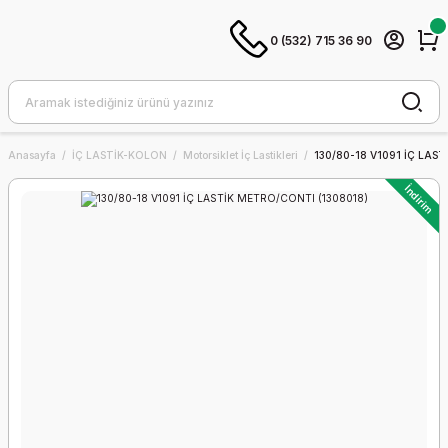
0 (532) 715 36 90
Anasayfa
İÇ LASTİK-KOLON
Motorsiklet İç Lastikleri
130/80-18 V1091 İÇ LAS
İndirim