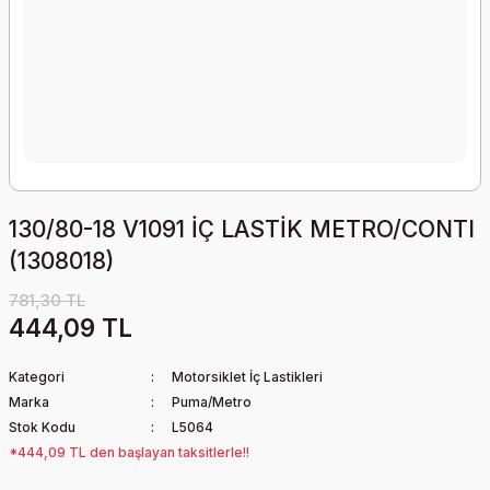
130/80-18 V1091 İÇ LASTİK METRO/CONTI
(1308018)
781,30 TL
444,09 TL
Kategori
Motorsiklet İç Lastikleri
Marka
Puma/Metro
Stok Kodu
L5064
*444,09 TL den başlayan taksitlerle!!