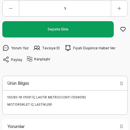
Sepete Ekle
Yorum Yaz
Tavsiye Et
Fiyatı Düşünce Haber Ver
Karşılaştır
Paylaş
Ürün Bilgisi
130/80-18 V1091 İÇ LASTİK METRO/CONTI (1308018)
MOTORSİKLET İÇ LASTİKLERİ
Yorumlar