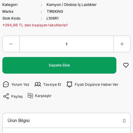
Kategori
Kamyon / Otobüs İç Lastikler
Marka
TIREKING
Stok Kodu
L106R1
*394,86 TL den başlayan taksitlerle!!
Sepete Ekle
Yorum Yaz
Tavsiye Et
Fiyatı Düşünce Haber Ver
Karşılaştır
Paylaş
Ürün Bilgisi