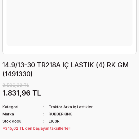
14.9/13-30 TR218A IÇ LASTIK (4) RK GM
(1491330)
2.596,32 TL
1.831,96 TL
Kategori
Traktör Arka İç Lastikler
Marka
RUBBERKING
Stok Kodu
L163R
*345,02 TL den başlayan taksitlerle!!