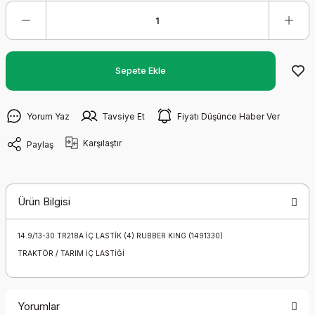
Sepete Ekle
Yorum Yaz
Tavsiye Et
Fiyatı Düşünce Haber Ver
Karşılaştır
Paylaş
Ürün Bilgisi
14.9/13-30 TR218A İÇ LASTİK (4) RUBBER KING (1491330)
TRAKTÖR / TARIM İÇ LASTİĞİ
Yorumlar