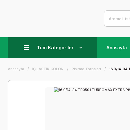
Tüm Kategoriler
Anasayfa
Anasayfa
İÇ LASTİK-KOLON
Pişirme Torbaları
16.9/14-34