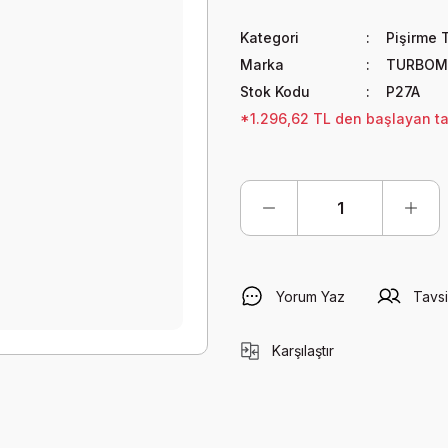
Kategori
Pişirme 
Marka
TURBOM
Stok Kodu
P27A
*1.296,62 TL den başlayan tak
Yorum Yaz
Tavsi
Karşılaştır