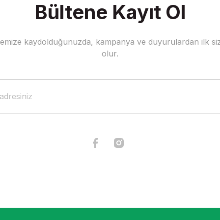
Bültene Kayıt Ol
stemize kaydolduğunuzda, kampanya ve duyurulardan ilk siz
Gönder
olur.