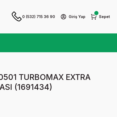
0 (532) 715 36 90
Giriş Yap
Sepet
TR0501 TURBOMAX EXTRA
ASI (1691434)