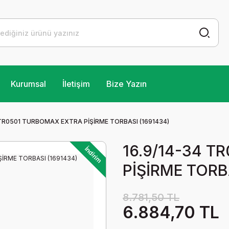
Kurumsal
İletişim
Bize Yazın
 TR0501 TURBOMAX EXTRA PİŞİRME TORBASI (1691434)
16.9/14-34 
İndirim
PİŞİRME TORB
8.781,50 TL
6.884,70 TL