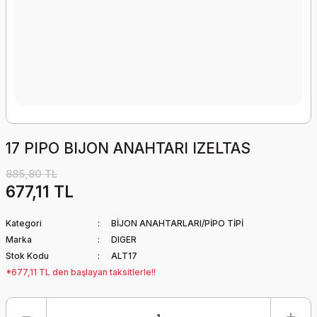
17 PIPO BIJON ANAHTARI IZELTAS
885,80 TL
677,11 TL
Kategori
BİJON ANAHTARLARI/PİPO TİPİ
Marka
DIGER
Stok Kodu
ALT17
*677,11 TL den başlayan taksitlerle!!