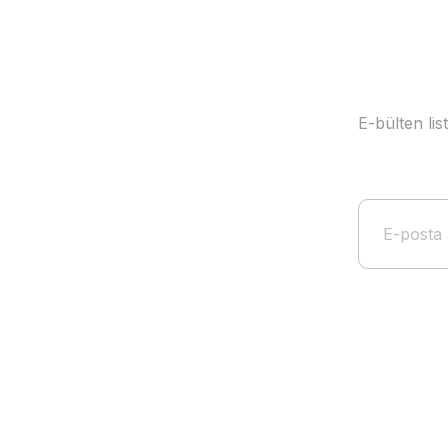
Yorum Yaz
E-bülten li