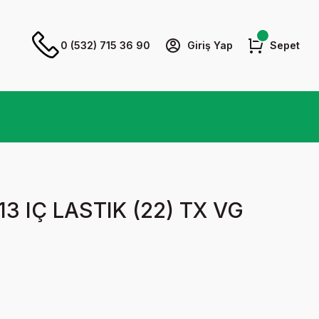
0 (532) 715 36 90
Giriş Yap
Sepet
13 IÇ LASTIK (22) TX VG