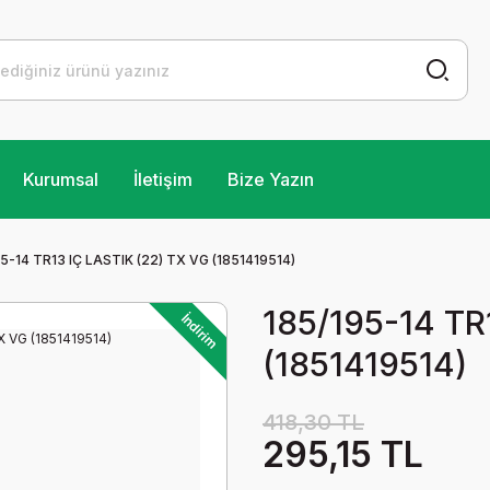
Kurumsal
İletişim
Bize Yazın
5-14 TR13 IÇ LASTIK (22) TX VG (1851419514)
185/195-14 TR
İndirim
(1851419514)
418,30 TL
295,15 TL