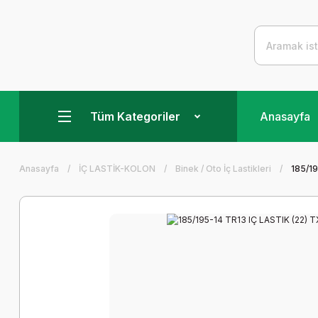
Tüm Kategoriler
Anasayfa
Anasayfa
İÇ LASTİK-KOLON
Binek / Oto İç Lastikleri
185/19