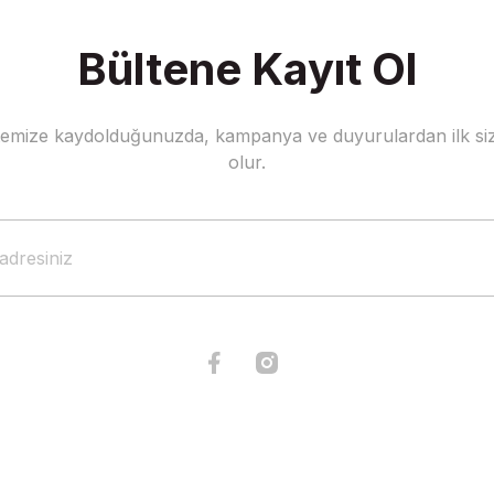
Bültene Kayıt Ol
stemize kaydolduğunuzda, kampanya ve duyurulardan ilk siz
Gönder
olur.