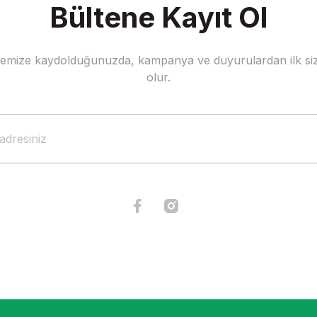
Bültene Kayıt Ol
stemize kaydolduğunuzda, kampanya ve duyurulardan ilk siz
Gönder
olur.