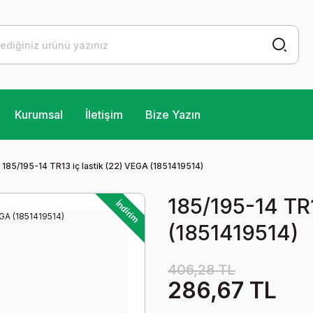
Kurumsal
İletişim
Bize Yazın
185/195-14 TR13 iç lastik (22) VEGA (1851419514)
185/195-14 TR1
İndirim
(1851419514)
406,28 TL
286,67 TL