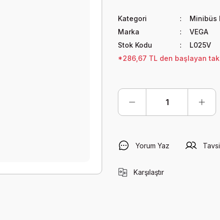
Kategori
Minibüs 
Marka
VEGA
Stok Kodu
L025V
*286,67 TL den başlayan taksi
Yorum Yaz
Tavsi
Karşılaştır