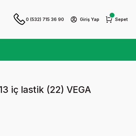
0 (532) 715 36 90
Giriş Yap
Sepet
3 iç lastik (22) VEGA