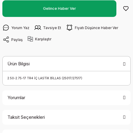
Gelince Haber Ver
Yorum Yaz
Tavsiye Et
Fiyatı Düşünce Haber Ver
Karşılaştır
Paylaş
Ürün Bilgisi
2.50-2.75-17 TR4 İÇ LASTİK BİLLAS (25017/27517)
Yorumlar
Taksit Seçenekleri
Bu ürüne ilk yorumu siz yapın!