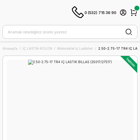
0 (532) 715 36 90
Anasayfa
İÇ LASTİK-KOLON
Motorsiklet İç Lastikleri
2.50-2.75-17 TR4 IÇ LAS
İndirim