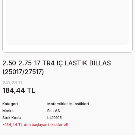
2.50-2.75-17 TR4 IÇ LASTIK BILLAS
(25017/27517)
241,28 TL
184,44 TL
Kategori
Motorsiklet İç Lastikleri
Marka
BILLAS
Stok Kodu
L410105
*184,44 TL den başlayan taksitlerle!!