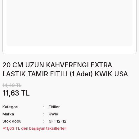
20 CM UZUN KAHVERENGI EXTRA
LASTIK TAMIR FITILI (1 Adet) KWIK USA
14,48 TL
11,63 TL
Kategori
Fitiller
Marka
KWIK
Stok Kodu
GFT12-12
*11,63 TL den başlayan taksitlerle!!