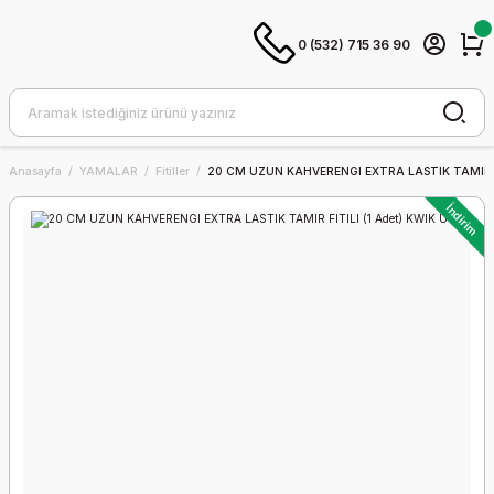
0 (532) 715 36 90
Anasayfa
YAMALAR
Fitiller
20 CM UZUN KAHVERENGI EXTRA LASTIK TAMIR FI
İndirim