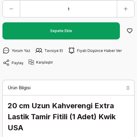
Sepete Ekle
Yorum Yaz
Tavsiye Et
Fiyatı Düşünce Haber Ver
Karşılaştır
Paylaş
Ürün Bilgisi
20 cm Uzun Kahverengi Extra
Lastik Tamir Fitili (1 Adet) Kwik
USA