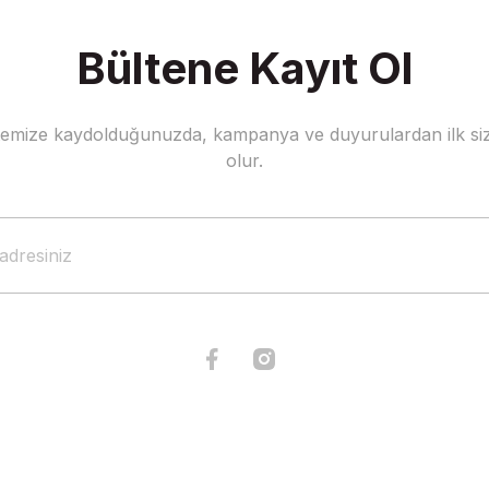
Bültene Kayıt Ol
stemize kaydolduğunuzda, kampanya ve duyurulardan ilk siz
Gönder
olur.