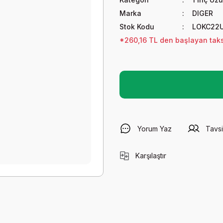
Marka
DIGER
Stok Kodu
LOKC22
*260,16 TL den başlayan taksi
Yorum Yaz
Tavsi
Karşılaştır