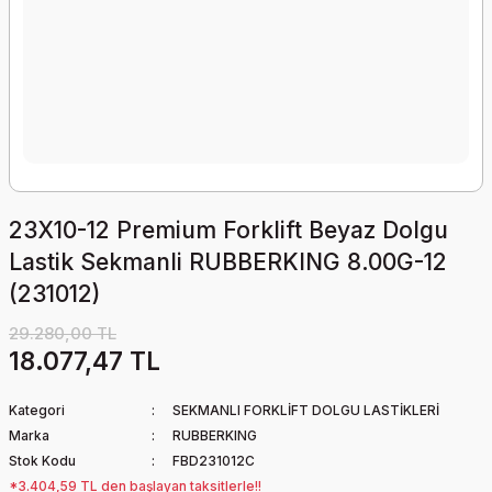
23X10-12 Premium Forklift Beyaz Dolgu
Lastik Sekmanli RUBBERKING 8.00G-12
(231012)
29.280,00 TL
18.077,47 TL
Kategori
SEKMANLI FORKLİFT DOLGU LASTİKLERİ
Marka
RUBBERKING
Stok Kodu
FBD231012C
*3.404,59 TL den başlayan taksitlerle!!