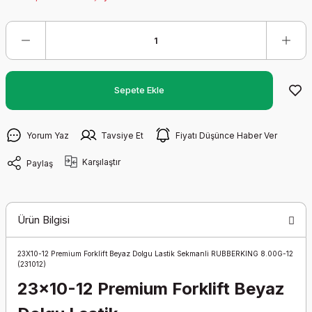
Sepete Ekle
Yorum Yaz
Tavsiye Et
Fiyatı Düşünce Haber Ver
Karşılaştır
Paylaş
Ürün Bilgisi
23X10-12 Premium Forklift Beyaz Dolgu Lastik Sekmanli RUBBERKING 8.00G-12
(231012)
23x10-12 Premium Forklift Beyaz