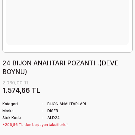
24 BIJON ANAHTARI POZANTI .(DEVE
BOYNU)
2.060,00 TL
1.574,66 TL
Kategori
BİJON ANAHTARLARI
Marka
DIGER
Stok Kodu
ALD24
*296,56 TL den başlayan taksitlerle!!