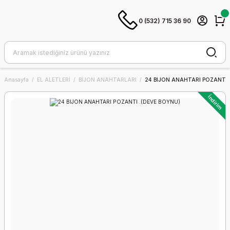
0 (532) 715 36 90
Anasayfa
EL ALETLERİ
BİJON ANAHTARLARI
24 BIJON ANAHTARI POZANTI 
İndirim