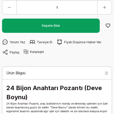
Sepete Ekle
Yorum Yaz
Tavsiye Et
Fiyatı Düşünce Haber Ver
Karşılaştır
Paylaş
Ürün Bilgisi
24 Bijon Anahtarı Pozantı (Deve
Boynu)
24 Bijon Anahtarı Pozantı, araç lastiklerinin montaj ve demontaj işlemleri için özel
olarak tasarlanmış güçlü bir alettir. "Deve Boynu" olarak bilinen bu model,
ergonomik tasarımı sayesinde ağır işler için idealdir ve zor alanlara kolayca erişim