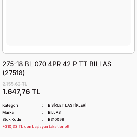
275-18 BL 070 4PR 42 P TT BILLAS
(27518)
2.155,62 TL
1.647,76 TL
Kategori
BİSİKLET LASTİKLERİ
Marka
BILLAS
Stok Kodu
B310098
*310,33 TL den başlayan taksitlerle!!