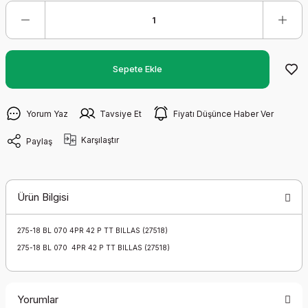
Sepete Ekle
Yorum Yaz
Tavsiye Et
Fiyatı Düşünce Haber Ver
Karşılaştır
Paylaş
Ürün Bilgisi
275-18 BL 070 4PR 42 P TT BILLAS (27518)
275-18 BL 070 4PR 42 P TT BILLAS (27518)
Yorumlar