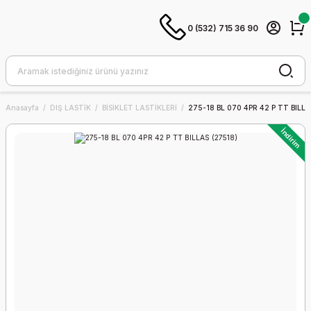
0 (532) 715 36 90
Anasayfa
DIŞ LASTİK
BİSİKLET LASTİKLERİ
275-18 BL 070 4PR 42 P TT BILLA
İndirim