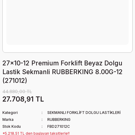
27x10-12 Premium Forklift Beyaz Dolgu
Lastik Sekmanli RUBBERKING 8.00G-12
(271012)
44.880,00 TL
27.708,91 TL
Kategori
SEKMANLI FORKLİFT DOLGU LASTİKLERİ
Marka
RUBBERKING
Stok Kodu
FBD271012C
*5.218,51 TL den başlayan taksitlerle!!