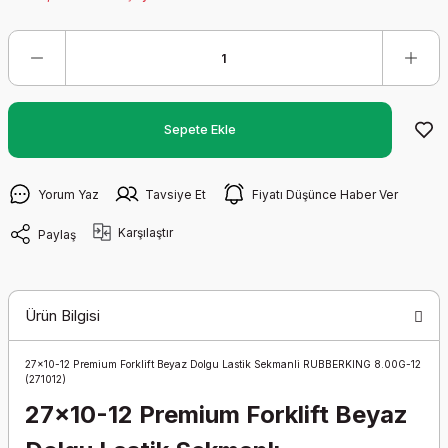
Sepete Ekle
Yorum Yaz
Tavsiye Et
Fiyatı Düşünce Haber Ver
Karşılaştır
Paylaş
Ürün Bilgisi
27x10-12 Premium Forklift Beyaz Dolgu Lastik Sekmanli RUBBERKING 8.00G-12
(271012)
27x10-12 Premium Forklift Beyaz