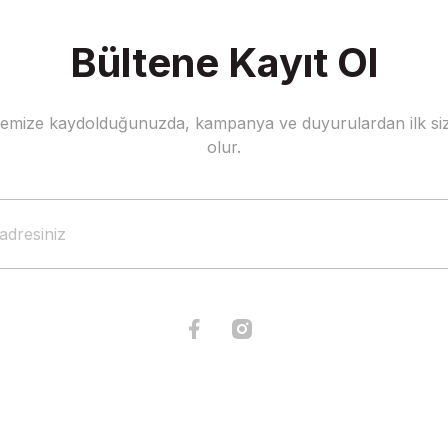
Bültene Kayıt Ol
stemize kaydolduğunuzda, kampanya ve duyurulardan ilk siz
Gönder
olur.