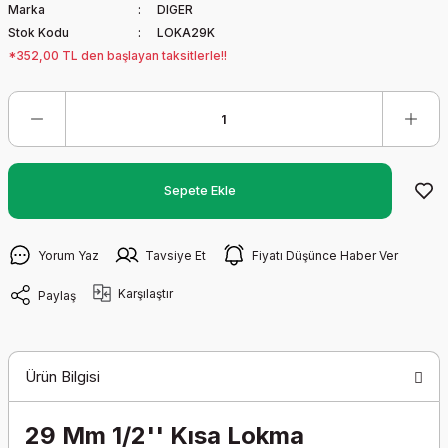
Marka
DIGER
Stok Kodu
LOKA29K
*352,00 TL den başlayan taksitlerle!!
Sepete Ekle
Yorum Yaz
Tavsiye Et
Fiyatı Düşünce Haber Ver
Karşılaştır
Paylaş
Ürün Bilgisi
29 Mm 1/2'' Kısa Lokma