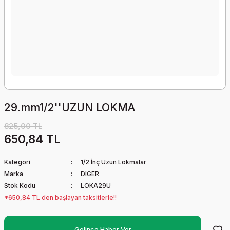
29.mm1/2''UZUN LOKMA
825,00 TL
650,84 TL
Kategori
1/2 İnç Uzun Lokmalar
Marka
DIGER
Stok Kodu
LOKA29U
*650,84 TL den başlayan taksitlerle!!
Gelince Haber Ver