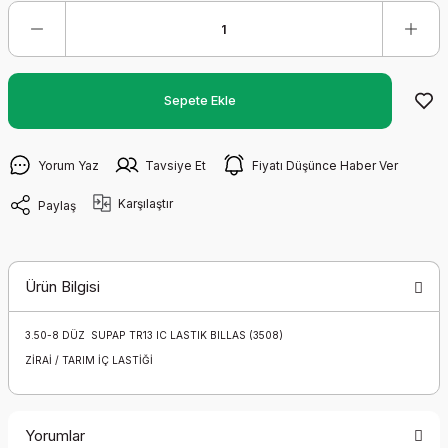
Sepete Ekle
Yorum Yaz
Tavsiye Et
Fiyatı Düşünce Haber Ver
Karşılaştır
Paylaş
Ürün Bilgisi
3.50-8 DÜZ SUPAP TR13 IC LASTIK BILLAS (3508)
ZİRAİ / TARIM İÇ LASTİĞİ
Yorumlar