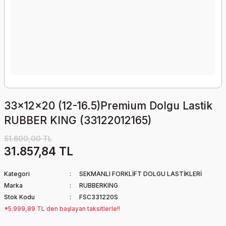
33x12x20 (12-16.5)Premium Dolgu Lastik
RUBBER KING (33122012165)
51.600,00 TL
31.857,84 TL
Kategori
SEKMANLI FORKLİFT DOLGU LASTİKLERİ
Marka
RUBBERKING
Stok Kodu
FSC331220S
*5.999,89 TL den başlayan taksitlerle!!