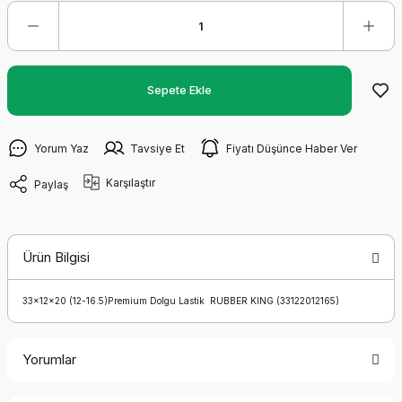
Sepete Ekle
Yorum Yaz
Tavsiye Et
Fiyatı Düşünce Haber Ver
Karşılaştır
Paylaş
Ürün Bilgisi
33x12x20 (12-16.5)Premium Dolgu Lastik RUBBER KING (33122012165)
Yorumlar