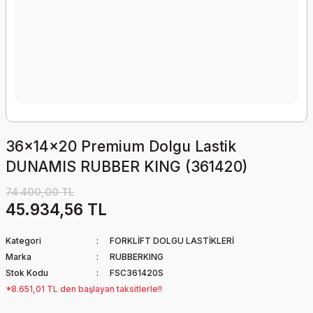
36x14x20 Premium Dolgu Lastik
DUNAMIS RUBBER KING (361420)
74.400,00 TL
45.934,56 TL
Kategori
FORKLİFT DOLGU LASTİKLERİ
Marka
RUBBERKING
Stok Kodu
FSC361420S
*8.651,01 TL den başlayan taksitlerle!!