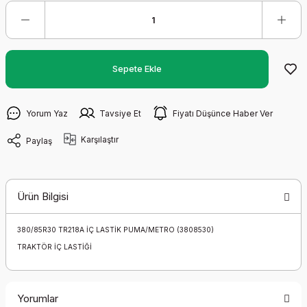
Sepete Ekle
Yorum Yaz
Tavsiye Et
Fiyatı Düşünce Haber Ver
Karşılaştır
Paylaş
Ürün Bilgisi
380/85R30 TR218A İÇ LASTİK PUMA/METRO (3808530)
TRAKTÖR İÇ LASTİĞİ
Yorumlar