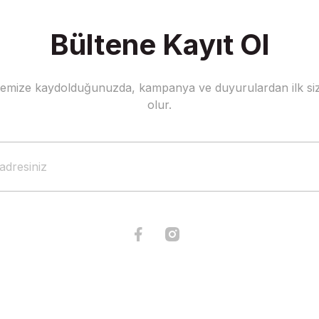
Bültene Kayıt Ol
stemize kaydolduğunuzda, kampanya ve duyurulardan ilk siz
Gönder
olur.