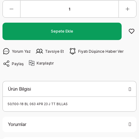
Sepete Ekle
Yorum Yaz
Tavsiye Et
Fiyatı Düşünce Haber Ver
Karşılaştır
Paylaş
Ürün Bilgisi
50/100-18 BL 063 4PR 23 J TT BILLAS
Yorumlar