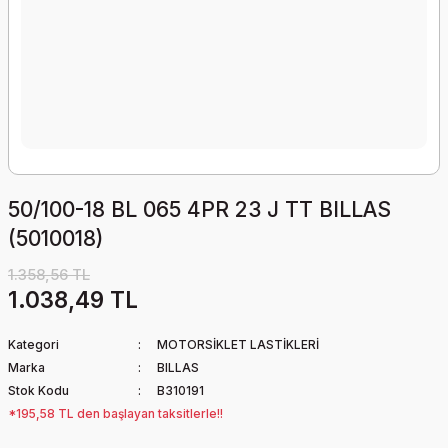
50/100-18 BL 065 4PR 23 J TT BILLAS
(5010018)
1.358,56 TL
1.038,49 TL
Kategori
MOTORSİKLET LASTİKLERİ
Marka
BILLAS
Stok Kodu
B310191
*195,58 TL den başlayan taksitlerle!!