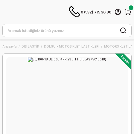
0 (532) 715 36 90
Anasayfa
DIŞ LASTİK
DOLGU - MOTOSİKLET LASTİKLERİ
MOTORSİKLET LAS
İndirim