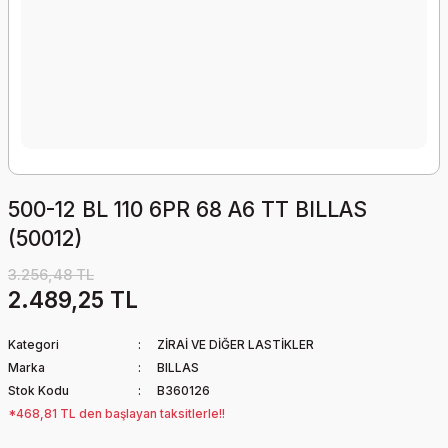
500-12 BL 110 6PR 68 A6 TT BILLAS
(50012)
3.256,48 TL
2.489,25 TL
Kategori
ZİRAİ VE DİĞER LASTİKLER
Marka
BILLAS
Stok Kodu
B360126
*468,81 TL den başlayan taksitlerle!!