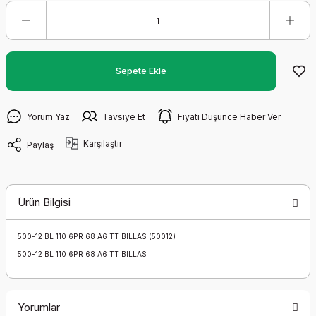
Sepete Ekle
Yorum Yaz
Tavsiye Et
Fiyatı Düşünce Haber Ver
Karşılaştır
Paylaş
Ürün Bilgisi
500-12 BL 110 6PR 68 A6 TT BILLAS (50012)
500-12 BL 110 6PR 68 A6 TT BILLAS
Yorumlar