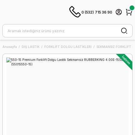
0 (532) 715 36 90
Anasayfa
DIŞ LASTİK
FORKLİFT DOLGU LASTİKLERİ
SEKMANSIZ FORKLİFT D
İndirim