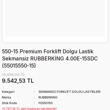
550-15 Premium Forklift Dolgu Lastik
Sekmansiz RUBBERKING 4.00E-15SDC
(55015550-15)
15.456,00 TL
9.542,53 TL
Kategori
SEKMANSIZ FORKLİFT DOLGU LASTİKLERİ
Marka
RUBBERKING
Stok Kodu
FD55015S
*1.797,18 TL den başlayan taksitlerle!!