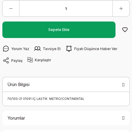
Sepete Ekle
Yorum Yaz
Tavsiye Et
Fiyatı Düşünce Haber Ver
Karşılaştır
Paylaş
Ürün Bilgisi
70/100-21 V1091 IÇ LASTİK METRO/CONTINENTAL
Yorumlar