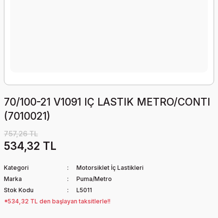
70/100-21 V1091 IÇ LASTIK METRO/CONTI
(7010021)
757,26 TL
534,32 TL
Kategori
Motorsiklet İç Lastikleri
Marka
Puma/Metro
Stok Kodu
L5011
*534,32 TL den başlayan taksitlerle!!