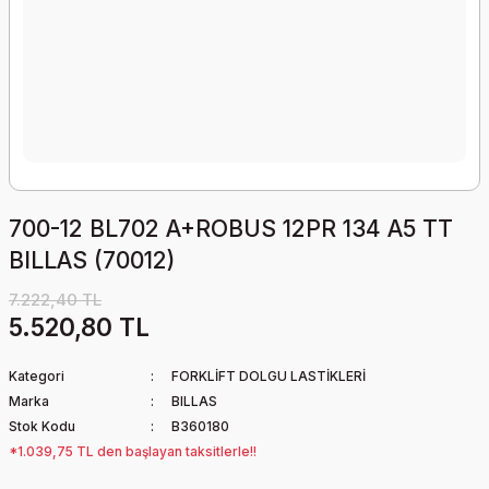
700-12 BL702 A+ROBUS 12PR 134 A5 TT
BILLAS (70012)
7.222,40 TL
5.520,80 TL
Kategori
FORKLİFT DOLGU LASTİKLERİ
Marka
BILLAS
Stok Kodu
B360180
*1.039,75 TL den başlayan taksitlerle!!