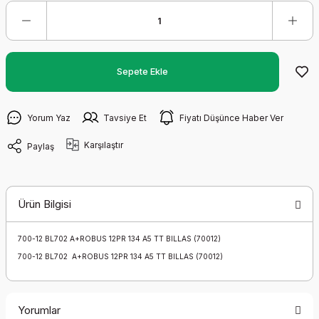
Sepete Ekle
Yorum Yaz
Tavsiye Et
Fiyatı Düşünce Haber Ver
Karşılaştır
Paylaş
Ürün Bilgisi
700-12 BL702 A+ROBUS 12PR 134 A5 TT BILLAS (70012)
700-12 BL702 A+ROBUS 12PR 134 A5 TT BILLAS (70012)
Yorumlar