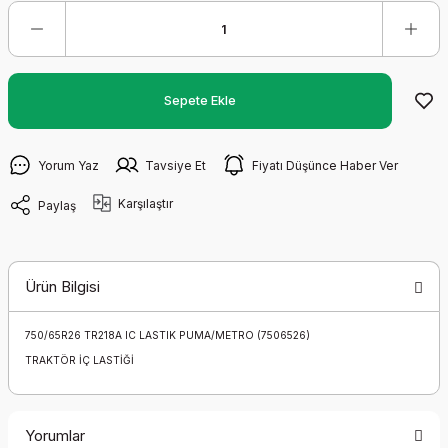
Sepete Ekle
Yorum Yaz
Tavsiye Et
Fiyatı Düşünce Haber Ver
Karşılaştır
Paylaş
Ürün Bilgisi
750/65R26 TR218A IC LASTIK PUMA/METRO (7506526)
TRAKTÖR İÇ LASTİĞİ
Yorumlar