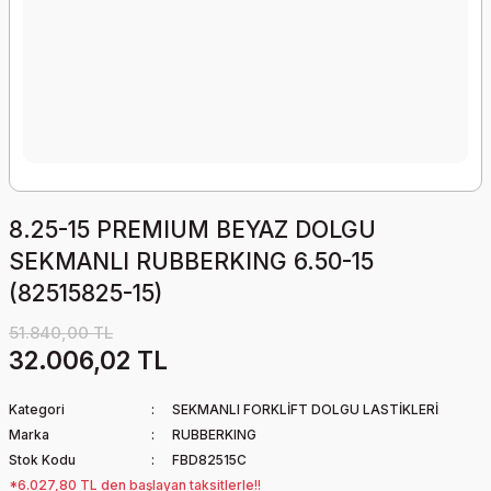
8.25-15 PREMIUM BEYAZ DOLGU
SEKMANLI RUBBERKING 6.50-15
(82515825-15)
51.840,00 TL
32.006,02 TL
Kategori
SEKMANLI FORKLİFT DOLGU LASTİKLERİ
Marka
RUBBERKING
Stok Kodu
FBD82515C
*6.027,80 TL den başlayan taksitlerle!!