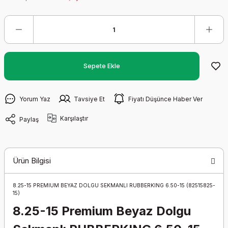
Sepete Ekle
Yorum Yaz
Tavsiye Et
Fiyatı Düşünce Haber Ver
Karşılaştır
Paylaş
Ürün Bilgisi
8.25-15 PREMIUM BEYAZ DOLGU SEKMANLI RUBBERKING 6.50-15 (82515825-
15)
8.25-15 Premium Beyaz Dolgu