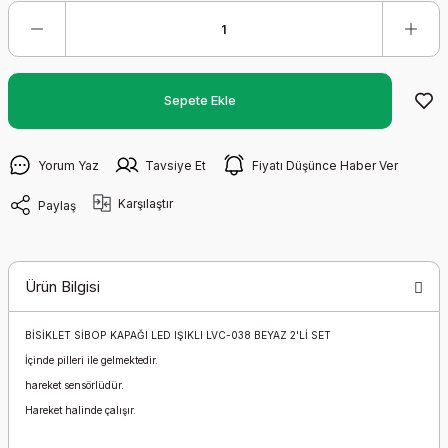
Sepete Ekle
Yorum Yaz
Tavsiye Et
Fiyatı Düşünce Haber Ver
Karşılaştır
Paylaş
Ürün Bilgisi
BİSİKLET SİBOP KAPAĞI LED IŞIKLI LVC-038 BEYAZ 2'Lİ SET
İçinde pilleri ile gelmektedir.
hareket sensörlüdür.
Hareket halinde çalışır.