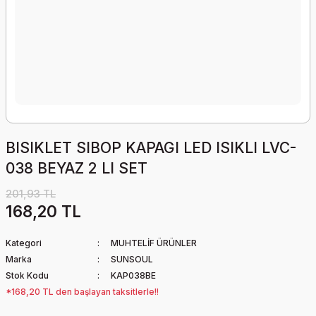
BISIKLET SIBOP KAPAGI LED ISIKLI LVC-
038 BEYAZ 2 LI SET
201,93 TL
168,20 TL
Kategori
MUHTELİF ÜRÜNLER
Marka
SUNSOUL
Stok Kodu
KAP038BE
*168,20 TL den başlayan taksitlerle!!