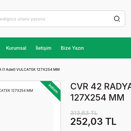
Kurumsal
İletişim
Bize Yazın
 (1 Adet) VULCATEK 127X254 MM
CVR 42 RADYA
İndirim
127X254 MM
313,63 TL
252,03 TL