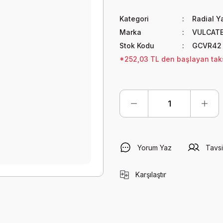
Kategori
Radial Y
Marka
VULCAT
Stok Kodu
GCVR42
*252,03 TL den başlayan taksi
Yorum Yaz
Tavsi
Karşılaştır