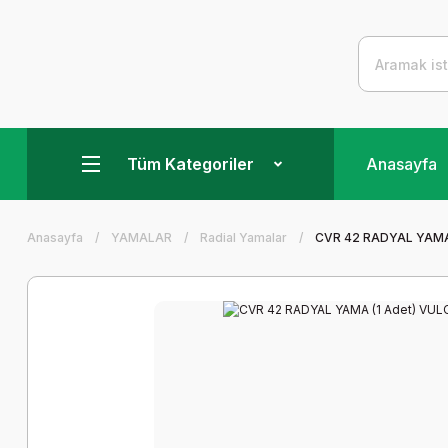
Tüm Kategoriler
Anasayfa
Anasayfa
YAMALAR
Radial Yamalar
CVR 42 RADYAL YAMA