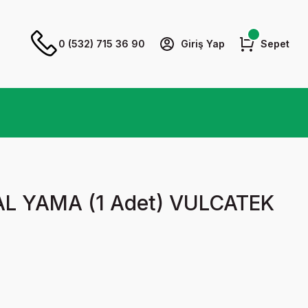
0 (532) 715 36 90
Giriş Yap
Sepet
L YAMA (1 Adet) VULCATEK