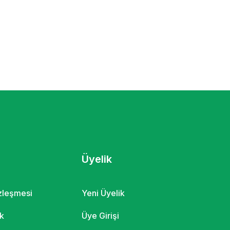
Üyelik
özleşmesi
Yeni Üyelik
ik
Üye Girişi