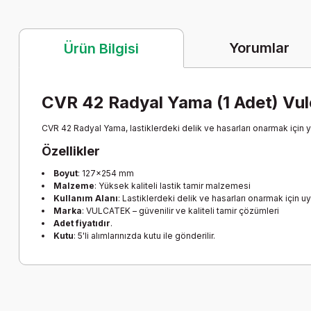
Yorumlar
Ürün Bilgisi
CVR 42 Radyal Yama (1 Adet) Vu
CVR 42 Radyal Yama, lastiklerdeki delik ve hasarları onarmak için y
Özellikler
Boyut
: 127x254 mm
Malzeme
: Yüksek kaliteli lastik tamir malzemesi
Kullanım Alanı
: Lastiklerdeki delik ve hasarları onarmak için u
Marka
: VULCATEK – güvenilir ve kaliteli tamir çözümleri
Adet fiyatıdır
.
Kutu
: 5'li alımlarınızda kutu ile gönderilir.
Bu ürünün fiyat bilgisi, resim, ürün açıklamalarında ve diğer k
Görüş ve önerileriniz için teşekkür ederiz.