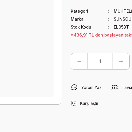
Kategori
MUHTELİ
Marka
SUNSOU
Stok Kodu
EL053T
*436,91 TL den başlayan taksi
Yorum Yaz
Tavsi
Karşılaştır