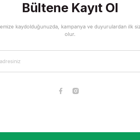
Bültene Kayıt Ol
stemize kaydolduğunuzda, kampanya ve duyurulardan ilk siz
Gönder
olur.